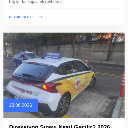
bilgiler bu kapsamlı rehberde.
devamını oku..
23.06.2026
Direksiyon Sınavı Nasıl Geçilir? 2026