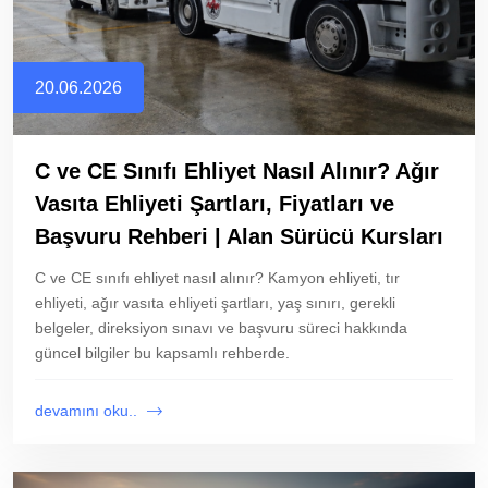
20.06.2026
C ve CE Sınıfı Ehliyet Nasıl Alınır? Ağır
Vasıta Ehliyeti Şartları, Fiyatları ve
Başvuru Rehberi | Alan Sürücü Kursları
C ve CE sınıfı ehliyet nasıl alınır? Kamyon ehliyeti, tır
ehliyeti, ağır vasıta ehliyeti şartları, yaş sınırı, gerekli
belgeler, direksiyon sınavı ve başvuru süreci hakkında
güncel bilgiler bu kapsamlı rehberde.
devamını oku..