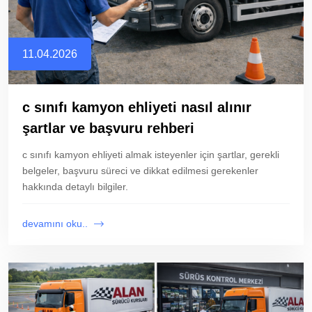
11.04.2026
c sınıfı kamyon ehliyeti nasıl alınır
şartlar ve başvuru rehberi
c sınıfı kamyon ehliyeti almak isteyenler için şartlar, gerekli
belgeler, başvuru süreci ve dikkat edilmesi gerekenler
hakkında detaylı bilgiler.
devamını oku..