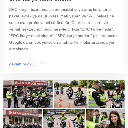
SRC kurye, ticari amaçla motosiklet veya araç kullanarak
paket, evrak ya da ürün teslimatı yapan ve SRC belgesine
sahip olan profesyonel sürücüdür. Özellikle e-ticaret ve
yemek sektörünün büyümesiyle birlikte “SRC kurye nedir”,
“SRC kurye nasıl olunur”, “SRC kurye şartları” gibi aramalar
Google’da en çok yükselen anahtar kelimeler arasında yer
almaktadır.
devamını oku..