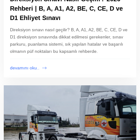
Rehberi | B, A, A1, A2, BE, C, CE, D ve
D1 Ehliyet Sınavı
Direksiyon sınavı nasıl geçilir? B, A, A1, A2, BE, C, CE, D ve
D1 direksiyon sınavında dikkat edilmesi gerekenler, sınav
parkuru, puanlama sistemi, sık yapılan hatalar ve başarılı
olmanın püf noktaları bu kapsamlı rehberde.
devamını oku..