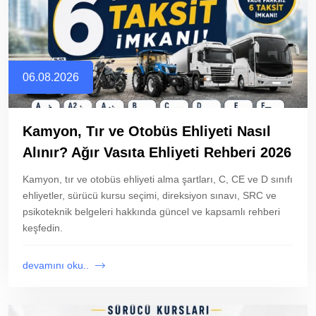
06.08.2026
Kamyon, Tır ve Otobüs Ehliyeti Nasıl
Alınır? Ağır Vasıta Ehliyeti Rehberi 2026
Kamyon, tır ve otobüs ehliyeti alma şartları, C, CE ve D sınıfı
ehliyetler, sürücü kursu seçimi, direksiyon sınavı, SRC ve
psikoteknik belgeleri hakkında güncel ve kapsamlı rehberi
keşfedin.
devamını oku..