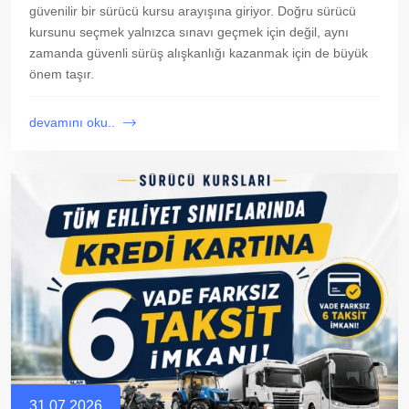
güvenilir bir sürücü kursu arayışına giriyor. Doğru sürücü
kursunu seçmek yalnızca sınavı geçmek için değil, aynı
zamanda güvenli sürüş alışkanlığı kazanmak için de büyük
önem taşır.
devamını oku..
31.07.2026