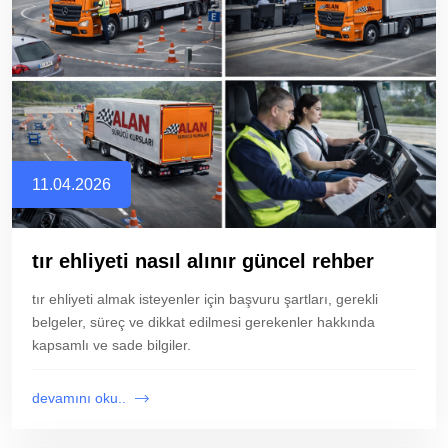
11.04.2026
tır ehliyeti nasıl alınır güncel rehber
tır ehliyeti almak isteyenler için başvuru şartları, gerekli
belgeler, süreç ve dikkat edilmesi gerekenler hakkında
kapsamlı ve sade bilgiler.
devamını oku..