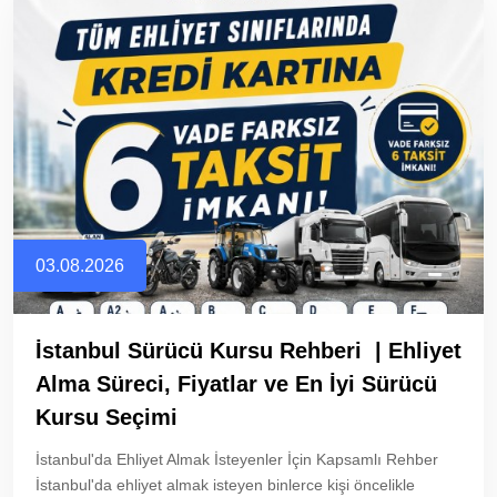
03.08.2026
İstanbul Sürücü Kursu Rehberi | Ehliyet
Alma Süreci, Fiyatlar ve En İyi Sürücü
Kursu Seçimi
İstanbul'da Ehliyet Almak İsteyenler İçin Kapsamlı Rehber
İstanbul'da ehliyet almak isteyen binlerce kişi öncelikle