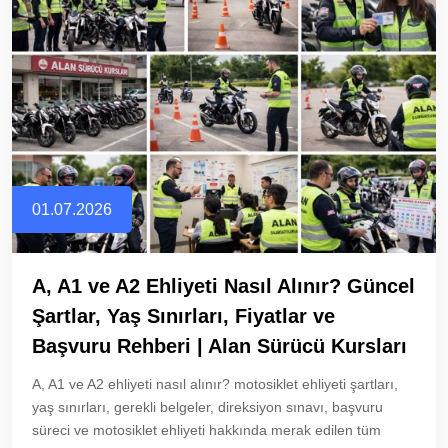
01.07.2026
A, A1 ve A2 Ehliyeti Nasıl Alınır? Güncel
Şartlar, Yaş Sınırları, Fiyatlar ve
Başvuru Rehberi | Alan Sürücü Kursları
A, A1 ve A2 ehliyeti nasıl alınır? motosiklet ehliyeti şartları,
yaş sınırları, gerekli belgeler, direksiyon sınavı, başvuru
süreci ve motosiklet ehliyeti hakkında merak edilen tüm