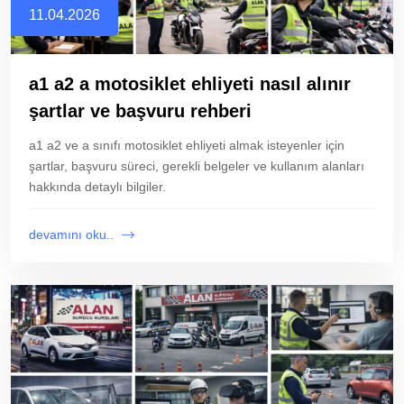
11.04.2026
a1 a2 a motosiklet ehliyeti nasıl alınır
şartlar ve başvuru rehberi
a1 a2 ve a sınıfı motosiklet ehliyeti almak isteyenler için
şartlar, başvuru süreci, gerekli belgeler ve kullanım alanları
hakkında detaylı bilgiler.
devamını oku..