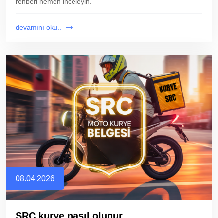
rehberi hemen inceleyin.
devamını oku..
08.04.2026
SRC kurye nasıl olunur