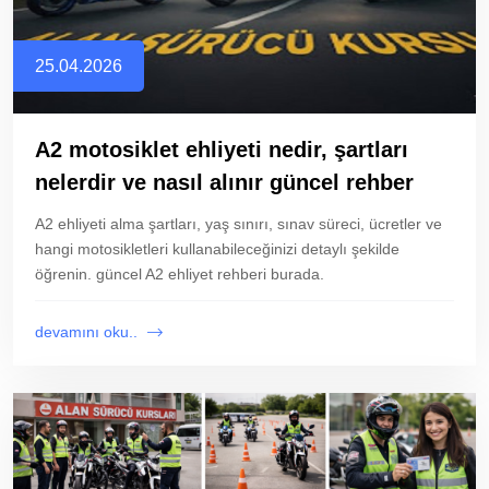
25.04.2026
A2 motosiklet ehliyeti nedir, şartları
nelerdir ve nasıl alınır güncel rehber
A2 ehliyeti alma şartları, yaş sınırı, sınav süreci, ücretler ve
hangi motosikletleri kullanabileceğinizi detaylı şekilde
öğrenin. güncel A2 ehliyet rehberi burada.
devamını oku..