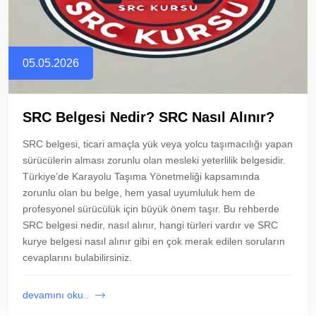
05.05.2026
SRC Belgesi Nedir? SRC Nasıl Alınır?
SRC belgesi, ticari amaçla yük veya yolcu taşımacılığı yapan
sürücülerin alması zorunlu olan mesleki yeterlilik belgesidir.
Türkiye’de Karayolu Taşıma Yönetmeliği kapsamında
zorunlu olan bu belge, hem yasal uyumluluk hem de
profesyonel sürücülük için büyük önem taşır. Bu rehberde
SRC belgesi nedir, nasıl alınır, hangi türleri vardır ve SRC
kurye belgesi nasıl alınır gibi en çok merak edilen soruların
cevaplarını bulabilirsiniz.
devamını oku..