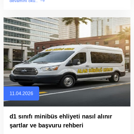
devamını oku..
11.04.2026
d1 sınıfı minibüs ehliyeti nasıl alınır
şartlar ve başvuru rehberi