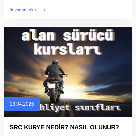
devamını oku..
13.04.2026
SRC KURYE NEDİR? NASIL OLUNUR?