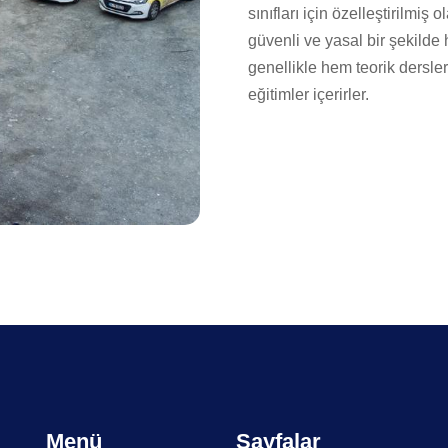
sınıfları için özelleştirilmiş o
güvenli ve yasal bir şekilde
genellikle hem teorik dersl
eğitimler içerirler.
Menü
Sayfalar