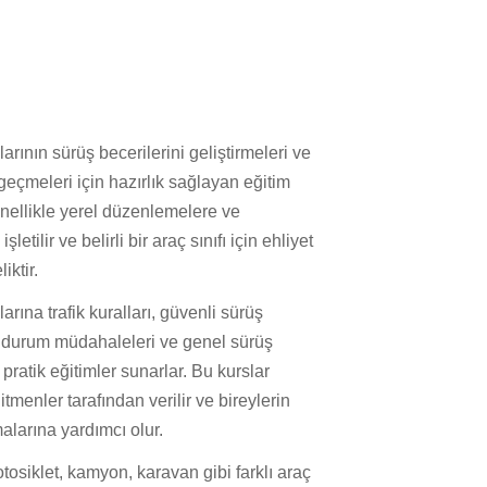
arının sürüş becerilerini geliştirmeleri ve
 geçmeleri için hazırlık sağlayan eğitim
enellikle yerel düzenlemelere ve
etilir ve belirli bir araç sınıfı için ehliyet
iktir.
arına trafik kuralları, güvenli sürüş
cil durum müdahaleleri ve genel sürüş
 pratik eğitimler sunarlar. Bu kurslar
itmenler tarafından verilir ve bireylerin
alarına yardımcı olur.
otosiklet, kamyon, karavan gibi farklı araç