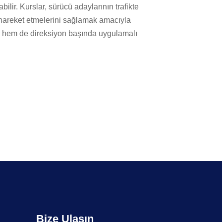
labilir. Kurslar, sürücü adaylarının trafikte
 hareket etmelerini sağlamak amacıyla
er hem de direksiyon başında uygulamalı
Bize Ulaşın