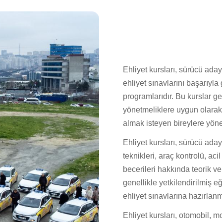
Ehliyet kursları, sürücü adayl
ehliyet sınavlarını başarıyla
programlarıdır. Bu kurslar g
yönetmeliklere uygun olarak işl
almak isteyen bireylere yönel
Ehliyet kursları, sürücü adayl
teknikleri, araç kontrolü, a
becerileri hakkında teorik ve
genellikle yetkilendirilmiş eğ
ehliyet sınavlarına hazırlanm
Ehliyet kursları, otomobil, m