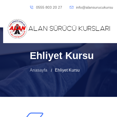
0555 803 20 27
info@alansurucukursu
Ehliyet Kursu
Anasayfa
Ehliyet Kursu