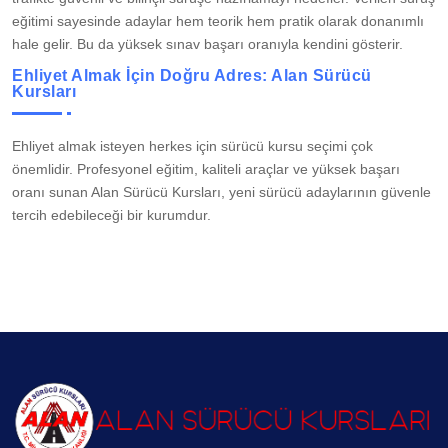
eğitimi sayesinde adaylar hem teorik hem pratik olarak donanımlı
hale gelir. Bu da yüksek sınav başarı oranıyla kendini gösterir.
Ehliyet Almak İçin Doğru Adres: Alan Sürücü
Kursları
Ehliyet almak isteyen herkes için sürücü kursu seçimi çok
önemlidir. Profesyonel eğitim, kaliteli araçlar ve yüksek başarı
oranı sunan Alan Sürücü Kursları, yeni sürücü adaylarının güvenle
tercih edebileceği bir kurumdur.