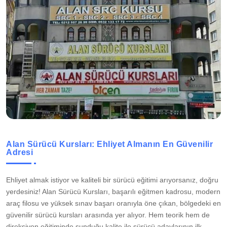
Alan Sürücü Kursları: Ehliyet Almanın En Güvenilir
Adresi
Ehliyet almak istiyor ve kaliteli bir sürücü eğitimi arıyorsanız, doğru
yerdesiniz! Alan Sürücü Kursları, başarılı eğitmen kadrosu, modern
araç filosu ve yüksek sınav başarı oranıyla öne çıkan, bölgedeki en
güvenilir sürücü kursları arasında yer alıyor. Hem teorik hem de
direksiyon eğitiminde sunduğu kalite ile sürücü adaylarının ilk