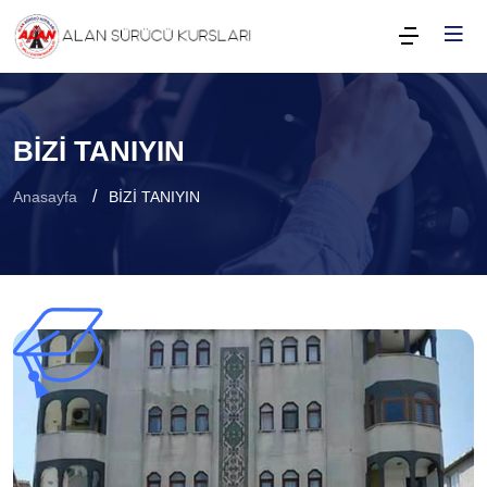
BİZİ TANIYIN
Anasayfa
BİZİ TANIYIN