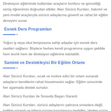
Direksiyon eğitiminde kullanılan araçların konforu ve güncelliği,
sürüş öğrenimini doğrudan etkiler. Alan Sürücü Kursları, bakımlı ve
yeni model araçlarıyla sürücü adaylarına güvenli ve rahat bir eğitim
deneyimi sunar.
Esnek Ders Programları
Yoğun iş veya okul temposuna sahip adaylar için esnek ders
saatleri sağlanır. Böylece herkes kendi programına uygun şekilde
hem teorik hem de direksiyon eğitimine katılabilir.
Samimi ve Destekleyici Bir Eğitim Ortamı
Alan Sürücü Kursları, sıcak ve motive edici bir ortam sunarak
adayların kendilerini rahat hissetmesini sağlar. Eğitim sürecinde
her aşamada destek sunulur.
Alan Sürücü Kursları ile Sınavda Başarı Garanti
Alan Sürücü Kursları, sürücü adaylarını yalnızca sınavlara değil,
trafikte güvenli ve bilinçli sürüşe hazırlamayı hedefler. Verilen sürüş