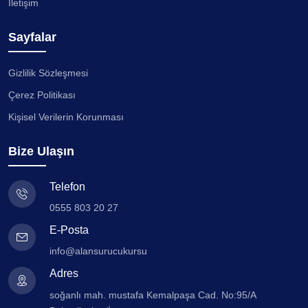
İletişim
Sayfalar
Gizlilik Sözleşmesi
Çerez Politikası
Kişisel Verilerin Korunması
Bize Ulaşın
Telefon
0555 803 20 27
E-Posta
info@alansurucukursu
Adres
soğanlı mah. mustafa Kemalpaşa Cad. No:95/A