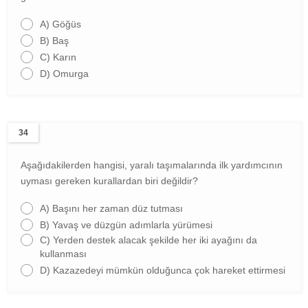
A)
Göğüs
B)
Baş
C)
Karın
D)
Omurga
34
Aşağıdakilerden hangisi, yaralı taşımalarında ilk yardımcının
uyması gereken kurallardan biri değildir?
A)
Başını her zaman düz tutması
B)
Yavaş ve düzgün adımlarla yürümesi
C)
Yerden destek alacak şekilde her iki ayağını da
kullanması
D)
Kazazedeyi mümkün olduğunca çok hareket ettirmesi