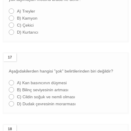
A)
Treyler
B)
Kamyon
C)
Çekici
D)
Kurtarıcı
17
Aşağıdakilerden hangisi "şok" belirtilerinden biri değildir?
A)
Kan basıncının düşmesi
B)
Bilinç seviyesinin artması
C)
Cildin soğuk ve nemli olması
D)
Dudak çevresinin morarması
18