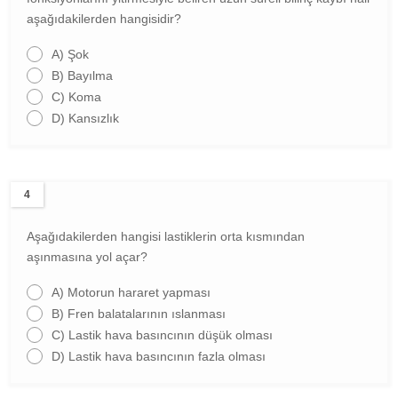
aşağıdakilerden hangisidir?
A)
Şok
B)
Bayılma
C)
Koma
D)
Kansızlık
4
Aşağıdakilerden hangisi lastiklerin orta kısmından
aşınmasına yol açar?
A)
Motorun hararet yapması
B)
Fren balatalarının ıslanması
C)
Lastik hava basıncının düşük olması
D)
Lastik hava basıncının fazla olması