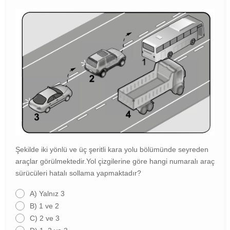
Şekilde iki yönlü ve üç şeritli kara yolu bölümünde seyreden
araçlar görülmektedir.Yol çizgilerine göre hangi numaralı araç
sürücüleri hatalı sollama yapmaktadır?
A)
Yalnız 3
B)
1 ve 2
C)
2 ve 3