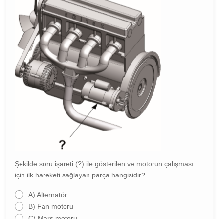
Şekilde soru işareti (?) ile gösterilen ve motorun çalışması
için ilk hareketi sağlayan parça hangisidir?
A)
Alternatör
B)
Fan motoru
C)
Marş motoru