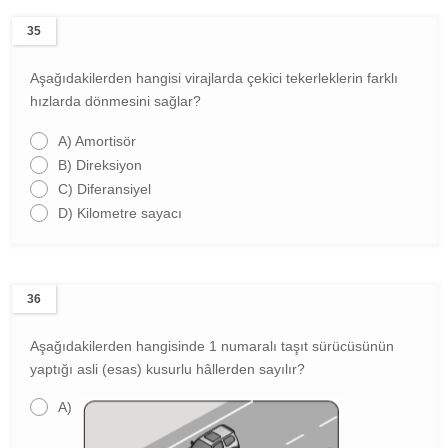
35
Aşağıdakilerden hangisi virajlarda çekici tekerleklerin farklı
hızlarda dönmesini sağlar?
A)
Amortisör
B)
Direksiyon
C)
Diferansiyel
D)
Kilometre sayacı
36
Aşağıdakilerden hangisinde 1 numaralı taşıt sürücüsünün
yaptığı asli (esas) kusurlu hâllerden sayılır?
A)