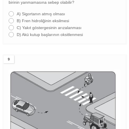
birinin yanmamasına sebep olabilir?
A)
Sigortanın atmış olması
B)
Fren hidroliğinin eksilmesi
C)
Yakıt göstergesinin arızalanması
D)
Akü kutup başlarının oksitlenmesi
9