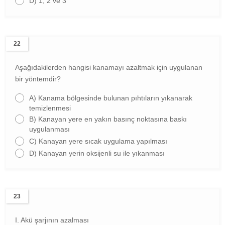
D)
1, 2 ve 3
22
Aşağıdakilerden hangisi kanamayı azaltmak için uygulanan
bir yöntemdir?
A)
Kanama bölgesinde bulunan pıhtıların yıkanarak
temizlenmesi
B)
Kanayan yere en yakın basınç noktasına baskı
uygulanması
C)
Kanayan yere sıcak uygulama yapılması
D)
Kanayan yerin oksijenli su ile yıkanması
23
I. Akü şarjının azalması