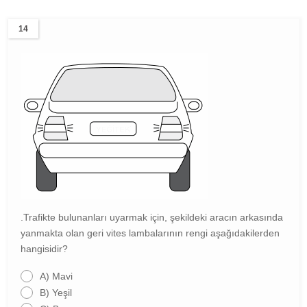
14
.Trafikte bulunanları uyarmak için, şekildeki aracın arkasında
yanmakta olan geri vites lambalarının rengi aşağıdakilerden
hangisidir?
A)
Mavi
B)
Yeşil