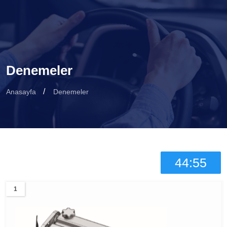
Denemeler
Anasayfa
Denemeler
44:54
1