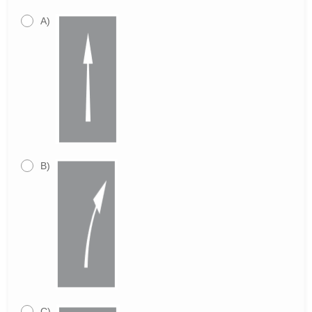
A)
B)
C)