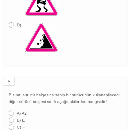
D)
6
B sınıfı sürücü belgesine sahip bir sürücünün kullanabileceği
diğer sürücü belgesi sınıfı aşağıdakilerden hangisidir?
A)
A2
B)
E
C)
F