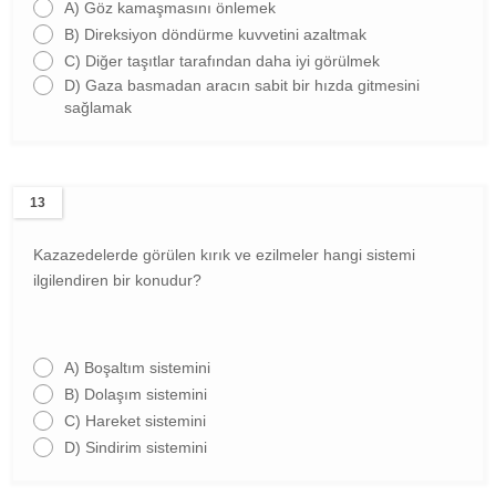
A)
Göz kamaşmasını önlemek
B)
Direksiyon döndürme kuvvetini azaltmak
C)
Diğer taşıtlar tarafından daha iyi görülmek
D)
Gaza basmadan aracın sabit bir hızda gitmesini
sağlamak
13
Kazazedelerde görülen kırık ve ezilmeler hangi sistemi
ilgilendiren bir konudur?
A)
Boşaltım sistemini
B)
Dolaşım sistemini
C)
Hareket sistemini
D)
Sindirim sistemini