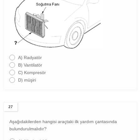
A)
Radyatör
B)
Vantilatör
C)
Kompresör
D)
müşiri
27
Aşağıdakilerden hangisi araçtaki ilk yardım çantasında
bulundurulmalıdır?