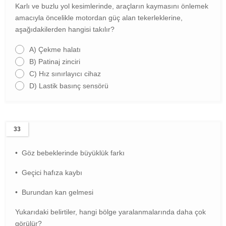
Karlı ve buzlu yol kesimlerinde, araçların kaymasını önlemek
amacıyla öncelikle motordan güç alan tekerleklerine,
aşağıdakilerden hangisi takılır?
A)
Çekme halatı
B)
Patinaj zinciri
C)
Hız sınırlayıcı cihaz
D)
Lastik basınç sensörü
33
• Göz bebeklerinde büyüklük farkı
• Geçici hafıza kaybı
• Burundan kan gelmesi
Yukarıdaki belirtiler, hangi bölge yaralanmalarında daha çok
görülür?