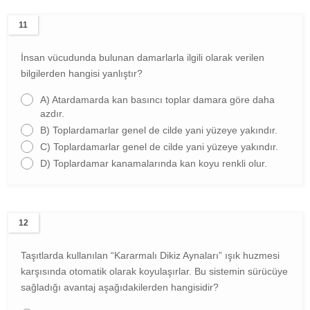
11
İnsan vücudunda bulunan damarlarla ilgili olarak verilen
bilgilerden hangisi yanlıştır?
A)
Atardamarda kan basıncı toplar damara göre daha
azdır.
B)
Toplardamarlar genel de cilde yani yüzeye yakındır.
C)
Toplardamarlar genel de cilde yani yüzeye yakındır.
D)
Toplardamar kanamalarında kan koyu renkli olur.
12
Taşıtlarda kullanılan “Kararmalı Dikiz Aynaları” ışık huzmesi
karşısında otomatik olarak koyulaşırlar. Bu sistemin sürücüye
sağladığı avantaj aşağıdakilerden hangisidir?