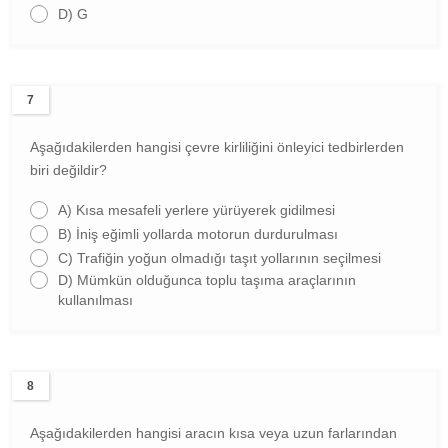
D)
G
7
Aşağıdakilerden hangisi çevre kirliliğini önleyici tedbirlerden
biri değildir?
A)
Kısa mesafeli yerlere yürüyerek gidilmesi
B)
İniş eğimli yollarda motorun durdurulması
C)
Trafiğin yoğun olmadığı taşıt yollarının seçilmesi
D)
Mümkün olduğunca toplu taşıma araçlarının
kullanılması
8
Aşağıdakilerden hangisi aracın kısa veya uzun farlarından