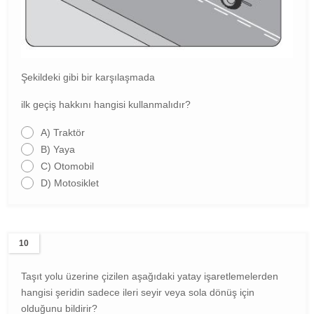
Şekildeki gibi bir karşılaşmada
ilk geçiş hakkını hangisi kullanmalıdır?
A)
Traktör
B)
Yaya
C)
Otomobil
D)
Motosiklet
10
Taşıt yolu üzerine çizilen aşağıdaki yatay işaretlemelerden
hangisi şeridin sadece ileri seyir veya sola dönüş için
olduğunu bildirir?