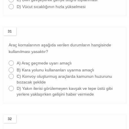
D)
Vücut sıcaklığının hızla yükselmesi
31
Araç kornalarının aşağıda verilen durumların hangisinde
kullanılması yasaktır?
A)
Araç geçmede uyarı amaçlı
B)
Kara yolunu kullananları uyarma amaçlı
C)
Konvoy oluşturmuş araçlarda kamunun huzurunu
bozacak şekilde
D)
Yakın ilerisi görülemeyen kavşak ve tepe üstü gibi
yerlere yaklaşırken gelişini haber vermede
32