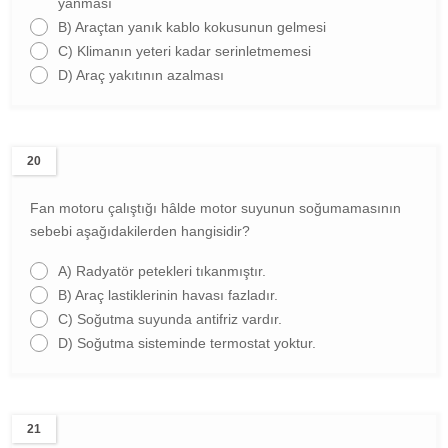
yanması
B)
Araçtan yanık kablo kokusunun gelmesi
C)
Klimanın yeteri kadar serinletmemesi
D)
Araç yakıtının azalması
20
Fan motoru çalıştığı hâlde motor suyunun soğumamasının
sebebi aşağıdakilerden hangisidir?
A)
Radyatör petekleri tıkanmıştır.
B)
Araç lastiklerinin havası fazladır.
C)
Soğutma suyunda antifriz vardır.
D)
Soğutma sisteminde termostat yoktur.
21